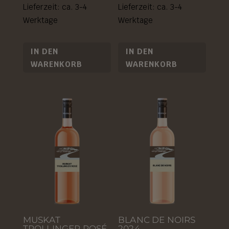
Lieferzeit: ca. 3-4
Lieferzeit: ca. 3-4
Werktage
Werktage
IN DEN
IN DEN
WARENKORB
WARENKORB
MUSKAT
BLANC DE NOIRS
TROLLINGER ROSÉ
2024