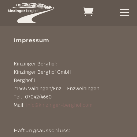
Impressum
Kinzinger Berghof:
Kinzinger Berghof GmbH
Berghof 1
71665 Vaihingen/Enz – Enzweihingen
Tel.: 07042/4660
Mail:
info@kinzinger-berghof.com
Haftungsausschluss: