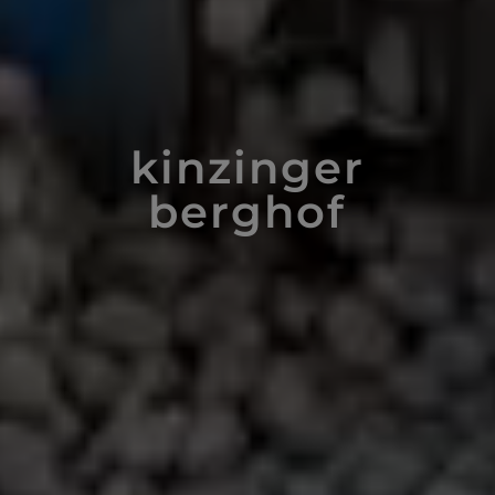
kinzinger
berghof