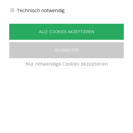
Technisch notwendig
ALLE COOKIES AKZEPTIEREN
BEARBEITEN
Nur notwendige Cookies akzeptieren
Willkommen auf dem Kinzinger
Berghof in Enzweihingen.