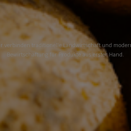
r verbinden traditionelle Landwirtschaft und mode
Bewirtschaftung für Produkte aus erster Hand.