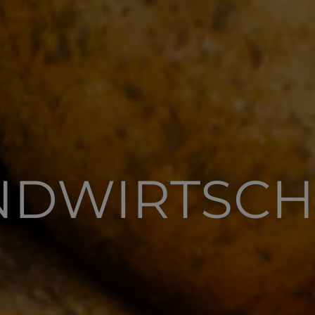
NDWIRTSCH