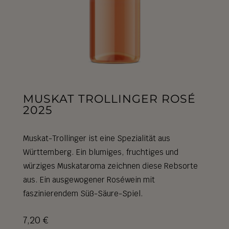
MUSKAT TROLLINGER ROSÉ
2025
Muskat-Trollinger ist eine Spezialität aus
Württemberg. Ein blumiges, fruchtiges und
würziges Muskataroma zeichnen diese Rebsorte
aus. Ein ausgewogener Roséwein mit
faszinierendem Süß-Säure-Spiel.
7,20
€