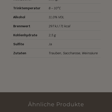
Trinktemperatur
8 – 10°C
Alkohol
11,0% VOL
Brennwert
297 kJ / 71 kcal
Kohlenhydrate
2,5 g
Sulfite
Ja
Zutaten
Trauben, Saccharose, Weinsäure
Ähnliche Produkte