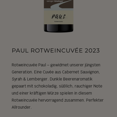
PAUL ROTWEINCUVÉE 2023
Rotweincuvée Paul – gewidmet unserer jüngsten
Generation. Eine Cuvée aus Cabernet Sauvignon,
Syrah & Lemberger. Dunkle Beerenaromatik
gepaart mit schokoladig, süßlich, rauchiger Note
und einer kräftigen Würze spielen in diesem
Rotweincuvée hervorragend zusammen. Perfekter
Allrounder.