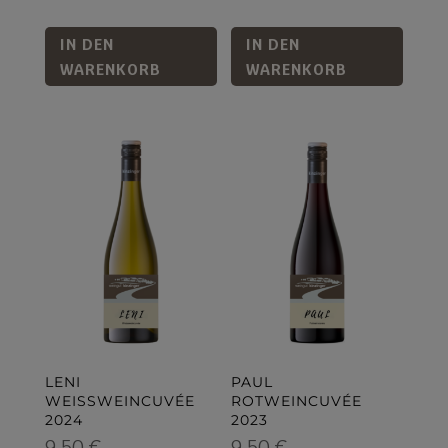
IN DEN
IN DEN
WARENKORB
WARENKORB
LENI
PAUL
WEISSWEINCUVÉE
ROTWEINCUVÉE
2024
2023
9,50
€
9,50
€