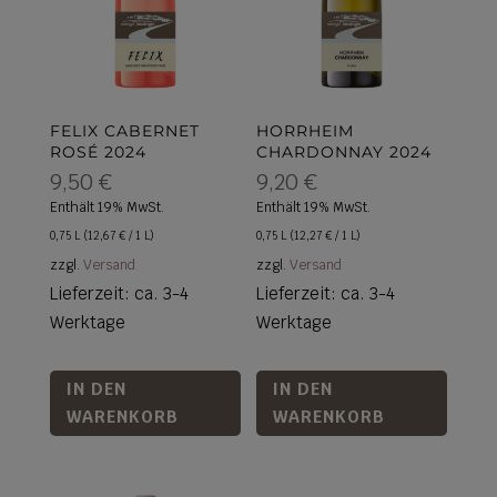
FELIX CABERNET
HORRHEIM
ROSÉ 2024
CHARDONNAY 2024
9,50
€
9,20
€
Enthält 19% MwSt.
Enthält 19% MwSt.
0,75 L (
12,67
€
/ 1 L)
0,75 L (
12,27
€
/ 1 L)
zzgl.
Versand
zzgl.
Versand
Lieferzeit: ca. 3-4
Lieferzeit: ca. 3-4
Werktage
Werktage
IN DEN
IN DEN
WARENKORB
WARENKORB