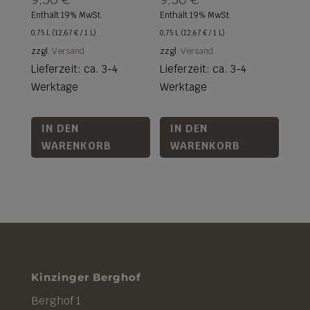
Enthält 19% MwSt.
Enthält 19% MwSt.
0,75 L (
12,67
€
/ 1 L)
0,75 L (
12,67
€
/ 1 L)
zzgl.
Versand
zzgl.
Versand
Lieferzeit: ca. 3-4
Lieferzeit: ca. 3-4
Werktage
Werktage
IN DEN
IN DEN
WARENKORB
WARENKORB
Kinzinger Berghof
Berghof 1