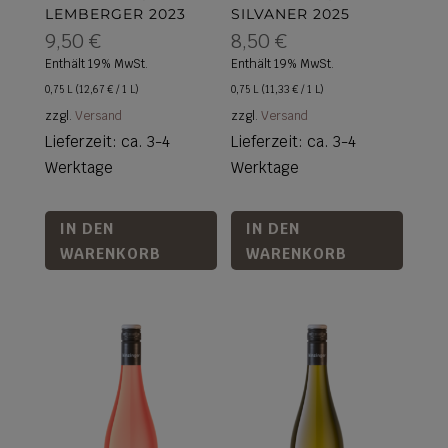
LEMBERGER 2023
SILVANER 2025
9,50
€
8,50
€
Enthält 19% MwSt.
Enthält 19% MwSt.
0,75 L (
12,67
€
/ 1 L)
0,75 L (
11,33
€
/ 1 L)
zzgl.
Versand
zzgl.
Versand
Lieferzeit: ca. 3-4
Lieferzeit: ca. 3-4
Werktage
Werktage
IN DEN
IN DEN
WARENKORB
WARENKORB