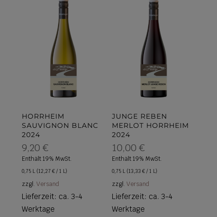
HORRHEIM
JUNGE REBEN
SAUVIGNON BLANC
MERLOT HORRHEIM
2024
2024
9,20
€
10,00
€
Enthält 19% MwSt.
Enthält 19% MwSt.
0,75 L (
12,27
€
/ 1 L)
0,75 L (
13,33
€
/ 1 L)
zzgl.
Versand
zzgl.
Versand
Lieferzeit: ca. 3-4
Lieferzeit: ca. 3-4
Werktage
Werktage