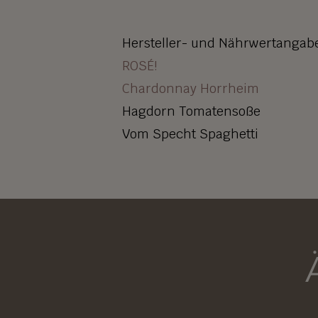
Hersteller- und Nährwertangab
ROSÉ!
Chardonnay Horrheim
Hagdorn Tomatensoße
Vom Specht Spaghetti