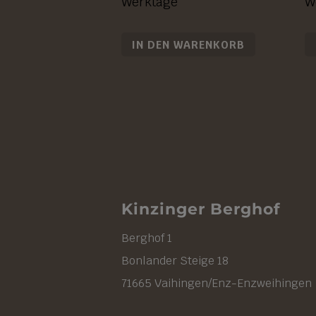
Werktage
W
IN DEN WARENKORB
Kinzinger Berghof
Berghof 1
Bonlander Steige 18
71665 Vaihingen/Enz-Enzweihingen