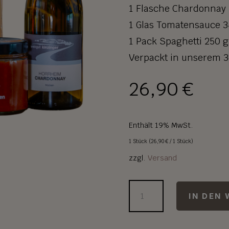
1 Flasche Chardonnay 
1 Glas Tomatensauce 
1 Pack Spaghetti 250 g
Verpackt in unserem 
26,90
€
Enthält 19% MwSt.
1 Stück (
26,90
€
/ 1 Stück)
zzgl.
Versand
MEDITERRAN
IN DEN
PAKET
Menge