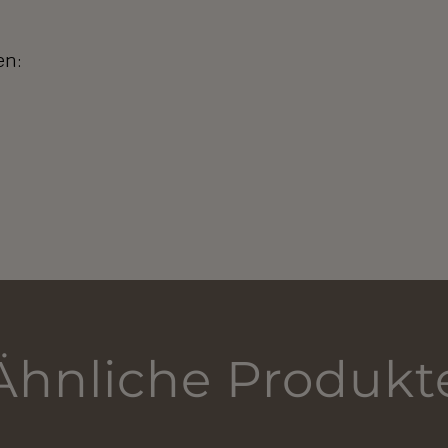
en:
Ähnliche Produkt