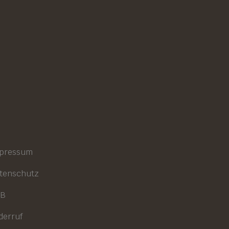
pressum
tenschutz
GB
derruf