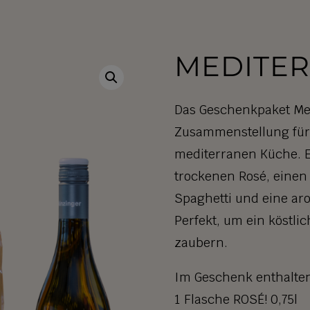
MEDITER
Das Geschenkpaket Med
Zusammenstellung für 
mediterranen Küche. E
trockenen Rosé, einen
Spaghetti und eine ar
Perfekt, um ein köstlic
zaubern.
Im Geschenk enthalte
1 Flasche ROSÉ! 0,75l