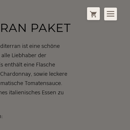
RAN PAKET
iterran ist eine schöne
alle Liebhaber der
s enthält eine Flasche
 Chardonnay, sowie leckere
omatische Tomatensauce.
hes italienisches Essen zu
n: