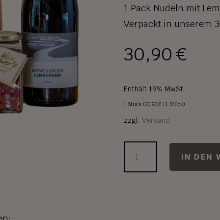
1 Pack Nudeln mit Lem
Verpackt in unserem 
30,90
€
Enthält 19% MwSt.
1 Stück (
30,90
€
/ 1 Stück)
zzgl.
Versand
LEMBERGERPAKET
IN DEN
Menge
en: