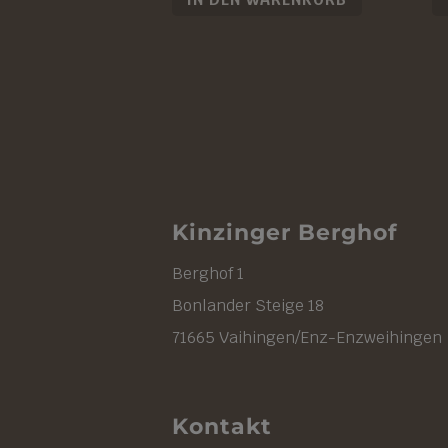
Kinzinger Berghof
Berghof 1
Bonlander Steige 18
71665 Vaihingen/Enz-Enzweihingen
Kontakt