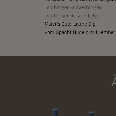
Lemberger Enzweihingen
Lemberger Berghofliebe
Maier’s Gute-Laune Dip
Vom Specht Nudeln mit Lember