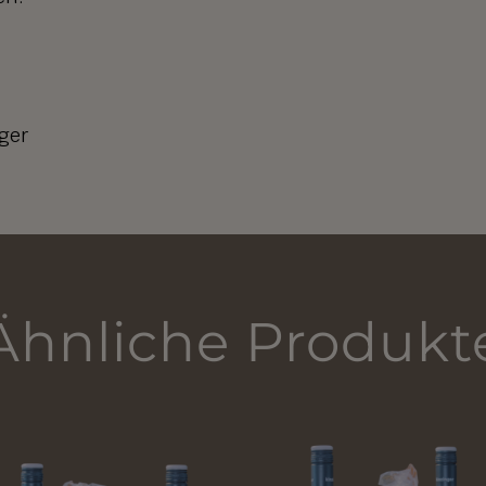
ger
Ähnliche Produkt