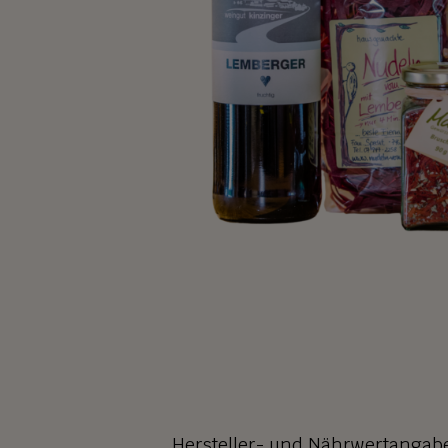
Hersteller- und Nährwertangab