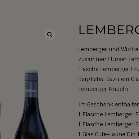
LEMBER
Lemberger und Württe
zusammen! Unser Lemb
Flasche Lemberger En
Bergliebe, dazu ein Gl
Lemberger Nudeln.
Im Geschenk enthalte
1 Flasche Lemberger E
1 Flasche Lemberger Be
1 Glas Gute-Laune Dip 