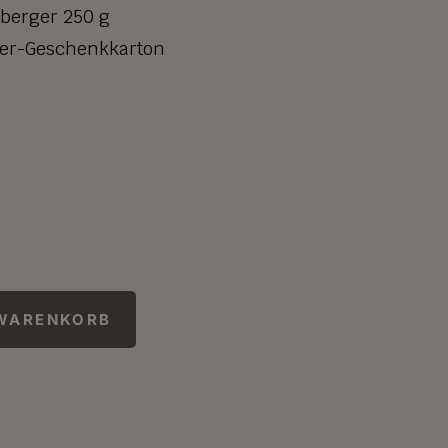
berger 250 g
3er-Geschenkkarton
 WARENKORB