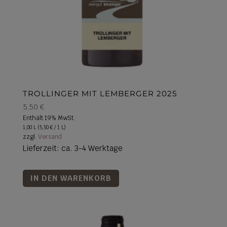
TROLLINGER MIT LEMBERGER 2025
5,50
€
Enthält 19% MwSt.
1,00 L (
5,50
€
/ 1 L)
zzgl.
Versand
Lieferzeit: ca. 3-4 Werktage
IN DEN WARENKORB