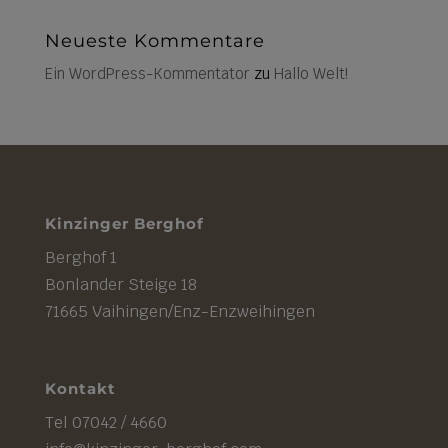
Neueste Kommentare
Ein WordPress-Kommentator
zu
Hallo Welt!
Kinzinger Berghof
Berghof 1
Bonlander Steige 18
71665 Vaihingen/Enz-Enzweihingen
Kontakt
Tel 07042 / 4660