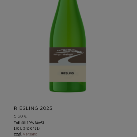
RIESLING 2025
5,50
€
Enthält 19% MwSt.
1,00 L (
5,50
€
/ 1 L)
zzgl.
Versand