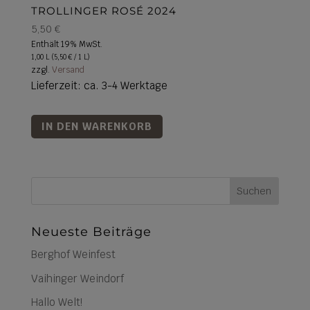
TROLLINGER ROSÉ 2024
5,50
€
Enthält 19% MwSt.
1,00 L (
5,50
€
/ 1 L)
zzgl.
Versand
Lieferzeit: ca. 3-4 Werktage
IN DEN WARENKORB
Suchen
Neueste Beiträge
Berghof Weinfest
Vaihinger Weindorf
Hallo Welt!