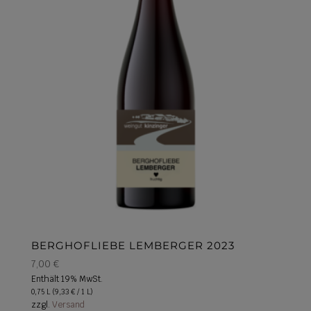
BERGHOFLIEBE LEMBERGER 2023
7,00
€
Enthält 19% MwSt.
0,75 L (
9,33
€
/ 1 L)
zzgl.
Versand