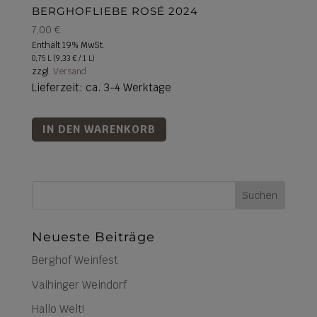
BERGHOFLIEBE ROSÉ 2024
7,00
€
Enthält 19% MwSt.
0,75 L (
9,33
€
/ 1 L)
zzgl.
Versand
Lieferzeit: ca. 3-4 Werktage
IN DEN WARENKORB
Suchen
Neueste Beiträge
Berghof Weinfest
Vaihinger Weindorf
Hallo Welt!