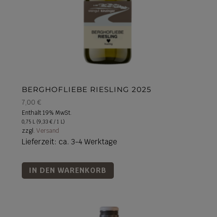
BERGHOFLIEBE RIESLING 2025
7,00
€
Enthält 19% MwSt.
0,75 L (
9,33
€
/ 1 L)
zzgl.
Versand
Lieferzeit: ca. 3-4 Werktage
IN DEN WARENKORB