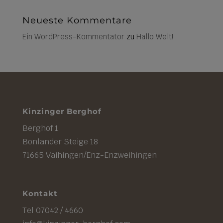
Neueste Kommentare
Ein WordPress-Kommentator
zu
Hallo Welt!
Kinzinger Berghof
Berghof 1
Bonlander Steige 18
71665 Vaihingen/Enz-Enzweihingen
Kontakt
Tel 07042 / 4660