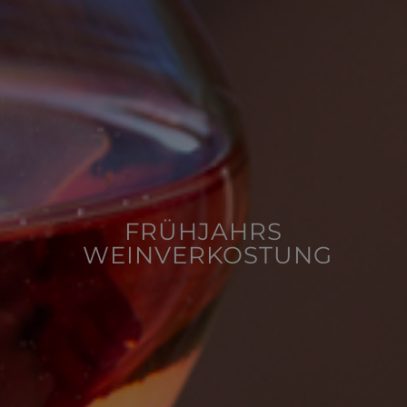
FRÜHJAHRS
WEINVERKOSTUNG