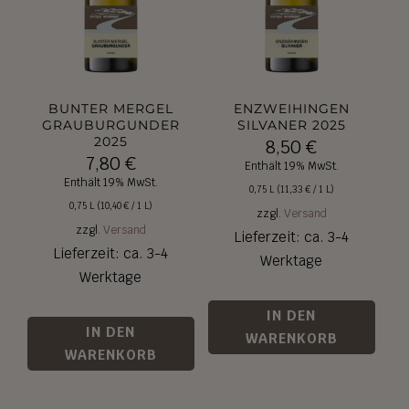
BUNTER MERGEL
ENZWEIHINGEN
GRAUBURGUNDER
SILVANER 2025
2025
8,50
€
7,80
€
Enthält 19% MwSt.
Enthält 19% MwSt.
0,75 L (
11,33
€
/ 1 L)
0,75 L (
10,40
€
/ 1 L)
zzgl.
Versand
zzgl.
Versand
Lieferzeit: ca. 3-4
Lieferzeit: ca. 3-4
Werktage
Werktage
IN DEN
IN DEN
WARENKORB
WARENKORB