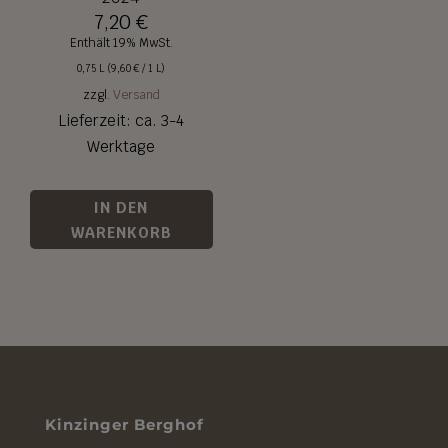
7,20
€
Enthält 19% MwSt.
0,75 L (
9,60
€
/ 1 L)
zzgl.
Versand
Lieferzeit: ca. 3-4
Werktage
IN DEN
WARENKORB
Kinzinger Berghof