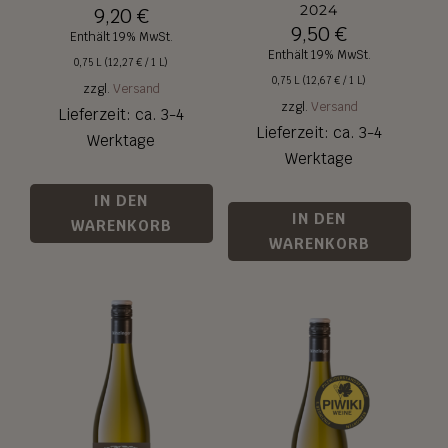
2024
9,20
€
9,50
€
Enthält 19% MwSt.
Enthält 19% MwSt.
0,75 L (
12,27
€
/ 1 L)
0,75 L (
12,67
€
/ 1 L)
zzgl.
Versand
zzgl.
Versand
Lieferzeit: ca. 3-4
Lieferzeit: ca. 3-4
Werktage
Werktage
IN DEN
IN DEN
WARENKORB
WARENKORB