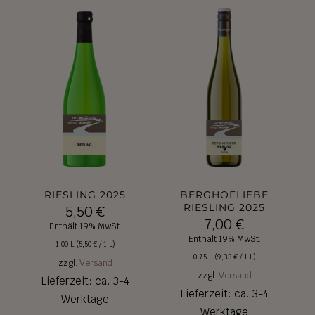
RIESLING 2025
BERGHOFLIEBE
RIESLING 2025
5,50
€
7,00
€
Enthält 19% MwSt.
Enthält 19% MwSt.
1,00 L (
5,50
€
/ 1 L)
0,75 L (
9,33
€
/ 1 L)
zzgl.
Versand
zzgl.
Versand
Lieferzeit: ca. 3-4
Lieferzeit: ca. 3-4
Werktage
Werktage