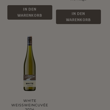
IN DEN
IN DEN
WARENKORB
WARENKORB
WH!TE
WEISSWEINCUVÉE
2024